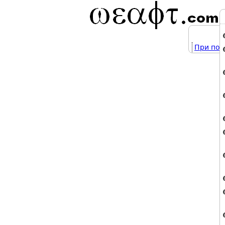
При под