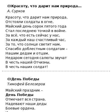
Красоту, что дарит нам природа...
А. Сурков
Красоту, что дарит нам природа,
Отстояли солдаты в огне,
Майский день сорок пятого года
Стал последнею точкой в войне.
За всё, что есть сейчас у нас,
За каждый наш счастливый час,
За то, что солнце светит нам,
Спасибо доблестным солдатам –
Нашим дедам и отцам.
Недаром сегодня салюты звучат
В честь нашей Отчизны,
В честь наших солдат!
День Победы
Тимофей Белозеров
Майский праздник –
День Победы
Отмечает вся страна.
Надевают наши деды
Боевые ордена.