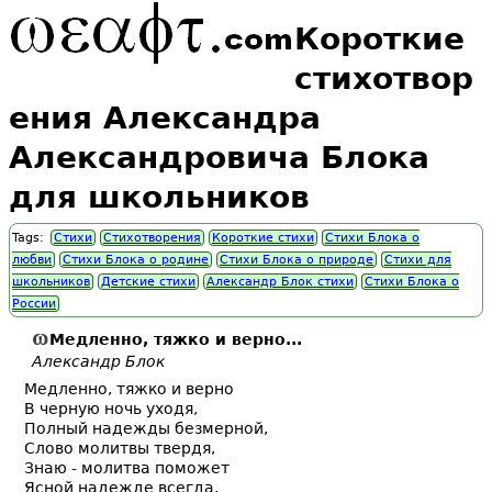
Короткие
стихотвор
ения Александра
Александровича Блока
для школьников
Tags:
Стихи
Стихотворения
Короткие стихи
Стихи Блока о
любви
Стихи Блока о родине
Стихи Блока о природе
Стихи для
школьников
Детские стихи
Александр Блок стихи
Стихи Блока о
России
Медленно, тяжко и верно...
Александр Блок
Медленно, тяжко и верно
В черную ночь уходя,
Полный надежды безмерной,
Слово молитвы твердя,
Знаю - молитва поможет
Ясной надежде всегда,