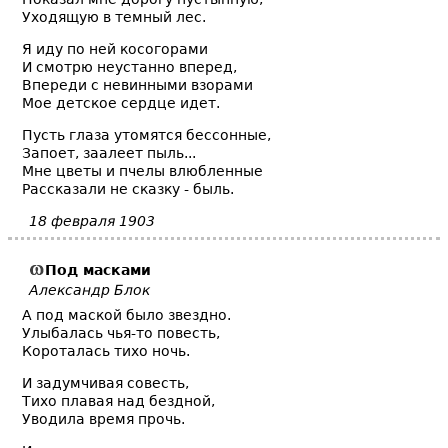
Уходящую в темный лес.
Я иду по ней косогорами
И смотрю неустанно вперед,
Впереди с невинными взорами
Мое детское сердце идет.
Пусть глаза утомятся бессонные,
Запоет, заалеет пыль...
Мне цветы и пчелы влюбленные
Рассказали не сказку - быль.
18 февраля 1903
Под масками
Александр Блок
А под маской было звездно.
Улыбалась чья-то повесть,
Короталась тихо ночь.
И задумчивая совесть,
Тихо плавая над бездной,
Уводила время прочь.