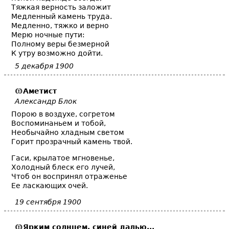
Тяжкая верность заложит
Медленный камень труда.
Медленно, тяжко и верно
Мерю ночные пути:
Полному веры безмерной
К утру возможно дойти.
5 декабря 1900
Аметист
Александр Блок
Порою в воздухе, согретом
Воспоминаньем и тобой,
Необычайно хладным светом
Горит прозрачный камень твой.
Гаси, крылатое мгновенье,
Холодный блеск его лучей,
Чтоб он воспринял отраженье
Ее ласкающих очей.
19 сентября 1900
Ярким солнцем, синей далью...