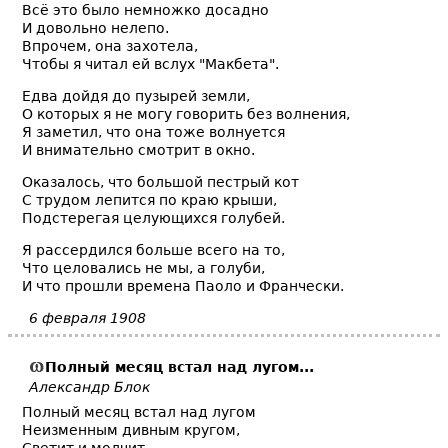
Всё это было немножко досадно
И довольно нелепо.
Впрочем, она захотела,
Чтобы я читал ей вслух "Макбета".
Едва дойдя до пузырей земли,
О которых я не могу говорить без волнения,
Я заметил, что она тоже волнуется
И внимательно смотрит в окно.
Оказалось, что большой пестрый кот
С трудом лепится по краю крыши,
Подстерегая целующихся голубей.
Я рассердился больше всего на то,
Что целовались не мы, а голуби,
И что прошли времена Паоло и Франчески.
6 февраля 1908
Полный месяц встал над лугом...
Александр Блок
Полный месяц встал над лугом
Неизменным дивным кругом,