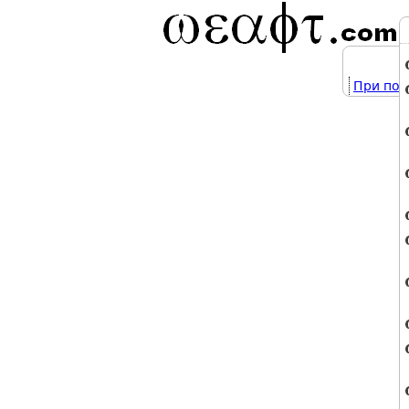
При под