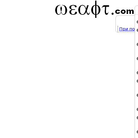
При под