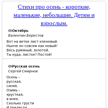
Стихи про осень - короткие,
маленькие, небольшие. Детям и
взрослым.
Октябрь
Валентин Берестов
Вот на ветке лист кленовый.
Нынче он совсем как новый!
Весь румяный, золотой.
Ты куда, листок? Постой!
Русская
осень
Сергей Смирнов
Осень –
русская,
синяя,
Озимь –
хрусткая,
в инее.
Сколько грусти
И прелести