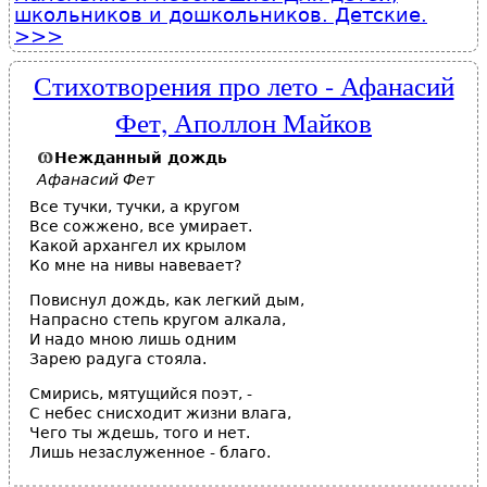
школьников и дошкольников. Детские.
Стихотворения про лето - Афанасий
Фет, Аполлон Майков
Нежданный дождь
Афанасий Фет
Все тучки, тучки, а кругом
Все сожжено, все умирает.
Какой архангел их крылом
Ко мне на нивы навевает?
Повиснул дождь, как легкий дым,
Напрасно степь кругом алкала,
И надо мною лишь одним
Зарею радуга стояла.
Смирись, мятущийся поэт, -
С небес снисходит жизни влага,
Чего ты ждешь, того и нет.
Лишь незаслуженное - благо.