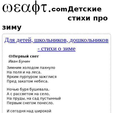
Детские
стихи про
зиму
Для детей, школьников, дошкольников
- стихи о зиме
Первый снег
Иван Бунин
Зимним холодом пахнуло
На поля и на леса.
Ярким пурпуром зажглися
Пред закатом небеса.
Ночью буря бушевала,
А с рассветом на село,
На пруды, на сад пустынный
Первым снегом понесло.
И сегодня над широкой