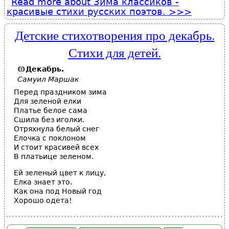
Read more
about Зима классиков -
красивые стихи русских поэтов.
Детские стихотворения про декабрь.
Стихи для детей.
Декабрь
.
Самуил Маршак
Перед праздником зима
Для зеленой елки
Платье белое сама
Сшила без иголки.
Отряхнула белый снег
Елочка с поклоном
И стоит красивей всех
В платьице зеленом.
Ей зеленый цвет к лицу,
Елка знает это.
Как она под Новый год
Хорошо одета!