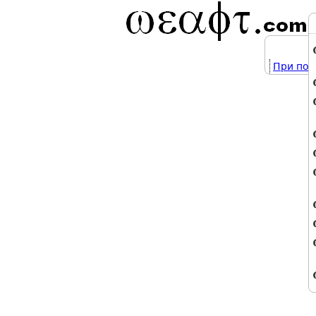
При под