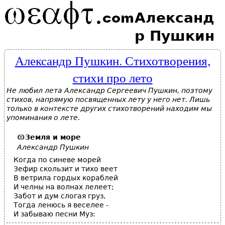
Александ
р Пушкин
Александр Пушкин. Стихотворения,
стихи про лето
Не любил лета Александр Сергеевич Пушкин, поэтому
стихов, напрямую посвященных лету у него нет. Лишь
только в контексте других стихотворений находим мы
упоминания о лете.
Земля и море
Александр Пушкин
Когда по синеве морей
Зефир скользит и тихо веет
В ветрила гордых кораблей
И челны на волнах лелеет;
Забот и дум слогая груз,
Тогда ленюсь я веселее -
И забываю песни Муз: