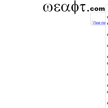
При под