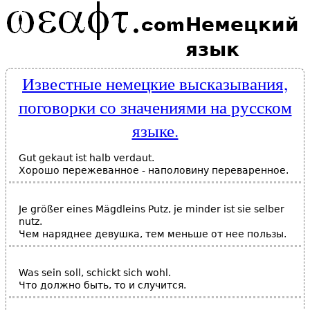
Немецкий
язык
Известные немецкие высказывания,
поговорки со значениями на русском
языке.
Gut gekaut ist halb verdaut.
Хорошо пережеванное - наполовину переваренное.
Je größer eines Mägdleins Putz, je minder ist sie selber
nutz.
Чем наряднее девушка, тем меньше от нее пользы.
Was sein soll, schickt sich wohl.
Что должно быть, то и случится.