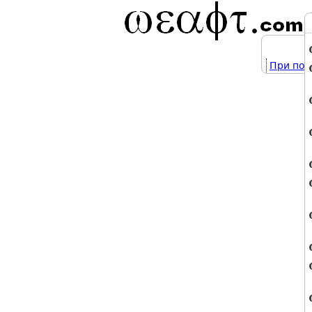
При под