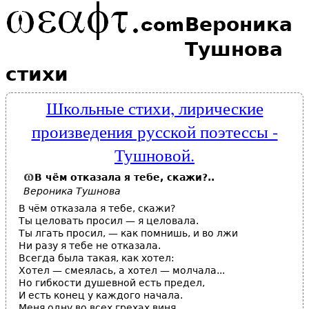
Вероника
Тушнова
стихи
Школьные стихи, лирические
произведения русской поэтессы -
Тушновой.
В чём отказала я тебе, скажи?..
Вероника Тушнова
В чём отказала я тебе, скажи?
Ты целовать просил — я целовала.
Ты лгать просил, — как помнишь, и во лжи
Ни разу я тебе не отказала.
Всегда была такая, как хотел:
Хотел — смеялась, а хотел — молчала...
Но гибкости душевной есть предел,
И есть конец у каждого начала.
Меня одну во всех грехах виня,