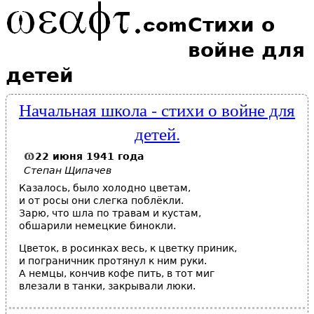
Стихи о
войне для
детей
Начальная школа - стихи о войне для
детей.
22 июня 1941 года
Степан Щипачев
Казалось, было холодно цветам,
и от росы они слегка поблёкли.
Зарю, что шла по травам и кустам,
обшарили немецкие бинокли.
Цветок, в росинках весь, к цветку приник,
и пограничник протянул к ним руки.
А немцы, кончив кофе пить, в тот миг
влезали в танки, закрывали люки.