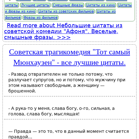
цитаты
Лучшие цитаты
Смешные фразы
Цитаты из кино
Цитаты
и фразы из кино
Цитаты из советских фильмов
Цитаты из
фильмов
Фразы из фильмов
Read more
about Небольшие цитаты из
советской комедии "Афоня". Веселые,
смышные фразы.
Советская трагикомедия "Тот самый
Мюнхаузен" - все лучшие цитаты.
- Развод отвратителен не только потому, что
разлучает супругов, но и потому, что мужчину при
этом называют свободным, а женщину —
брошенной.
- А рука-то у меня, слава богу, о-го, сильная, а
голова, слава богу, мыслящая!
— Правда — это то, что в данный момент считается
правдой…