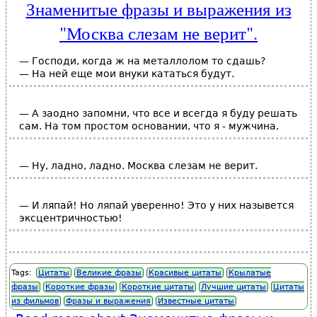
Знаменитые фразы и выражения из
"Москва слезам не верит".
— Господи, когда ж на металлолом то сдашь?
— На ней еще мои внуки кататься будут.
— А заодно запомни, что все и всегда я буду решать
сам. На том простом основании, что я - мужчина.
— Ну, ладно, ладно. Москва слезам не верит.
— И ляпай! Но ляпай уверенно! Это у них назывется
эксцентричностью!
Tags:
Цитаты
Великие фразы
Красивые цитаты
Крылатые
фразы
Короткие фразы
Короткие цитаты
Лучшие цитаты
Цитаты
из фильмов
Фразы и выражения
Известные цитаты