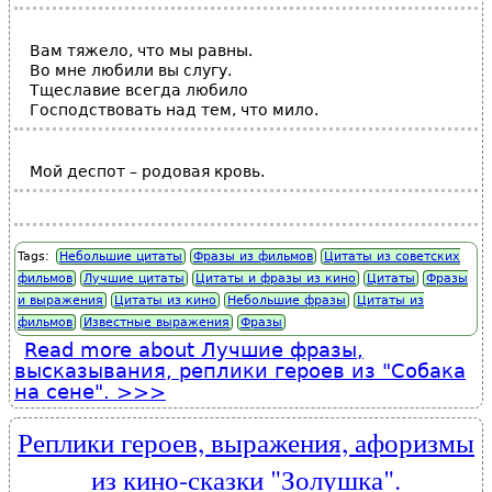
Вам тяжело, что мы равны.
Во мне любили вы слугу.
Тщеславие всегда любило
Господствовать над тем, что мило.
Мой деспот – родовая кровь.
Tags:
Небольшие цитаты
Фразы из фильмов
Цитаты из советских
фильмов
Лучшие цитаты
Цитаты и фразы из кино
Цитаты
Фразы
и выражения
Цитаты из кино
Небольшие фразы
Цитаты из
фильмов
Известные выражения
Фразы
Read more
about Лучшие фразы,
высказывания, реплики героев из "Собака
на сене".
Реплики героев, выражения, афоризмы
из кино-сказки "Золушка".