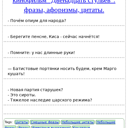
фразы, афоризмы, цитаты.
- Почём опиум для народа?
- Берегите пенсне, Киса - сейчас начнётся!
- Помните: у нас длинные руки!
— Батистовые портянки носить будем, крем Марго
кушать!
- Новая партия старушек?
- Это сироты.
- Тяжелое наследие царского режима?
Tags:
Цитаты
Смешные фразы
Небольшие цитаты
Небольшие
фразы
Фразы
Известные выражения
Крылатые