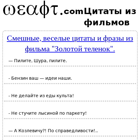
Цитаты из
фильмов
Смешные, веселые цитаты и фразы из
фильма "Золотой теленок".
— Пилите, Шура, пилите.
- Бензин ваш — идеи наши.
- Не делайте из еды культа!
- Не стучите лысиной по паркету!
— А Козлевичу?! По справедливости!..