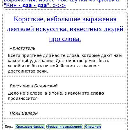
"Кин - дза - дза".
Короткие, небольшие выражения
деятелей искусства, известных людей
про слова.
Аристотель
Всего приятнее для нас те слова, которые дают нам
какое-нибудь знание. Достоинство речи - быть
ясной и не быть низкой. Ясность - главное
достоинство речи.
Виссарион Белинский
Дело не в слове, а в тоне, в каком это
слово
произносится.
Поль Валери
Tags:
Красивые фразы
Фразы и выражения
Смешные