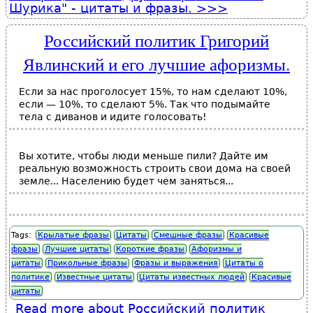
Шурика" - цитаты и фразы.
Российский политик Григорий
Явлинский и его лучшие афоризмы.
Если за нас проголосует 15%, то нам сделают 10%,
если — 10%, то сделают 5%. Так что подымайте
тела с диванов и идите голосовать!
Вы хотите, чтобы люди меньше пили? Дайте им
реальную возможность строить свои дома на своей
земле... Населению будет чем заняться...
Tags:
Крылатые фразы
Цитаты
Смешные фразы
Красивые
фразы
Лучшие цитаты
Короткие фразы
Афоризмы и
цитаты
Прикольные фразы
Фразы и выражения
Цитаты о
политике
Известные цитаты
Цитаты известных людей
Красивые
цитаты
Read more
about Российский политик