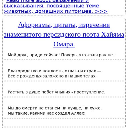
Read more
about Выражения и
высказывания, посвященные теме
животных, домашних питомцев.
Афоризмы, цитаты, изречения
знаменитого персидского поэта Хайяма
Омара.
Мой друг, приди сейчас! Поверь, что «завтра» нет.
Благородство и подлость, отвага и страх —
Все с рожденья заложено в наших телах.
Растить в душе побег уныния - преступление.
Мы до смерти не станем ни лучше, ни хуже.
Мы такие, какими нас создал Аллах!