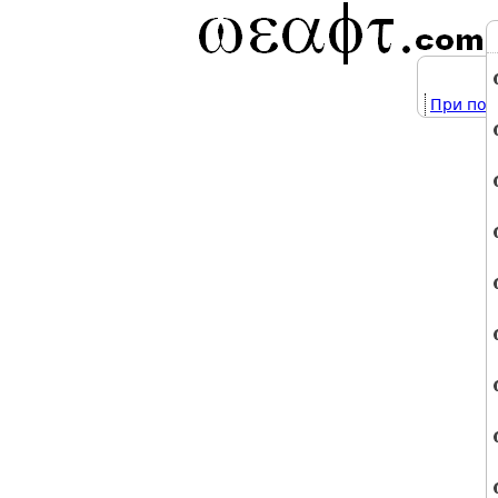
При под