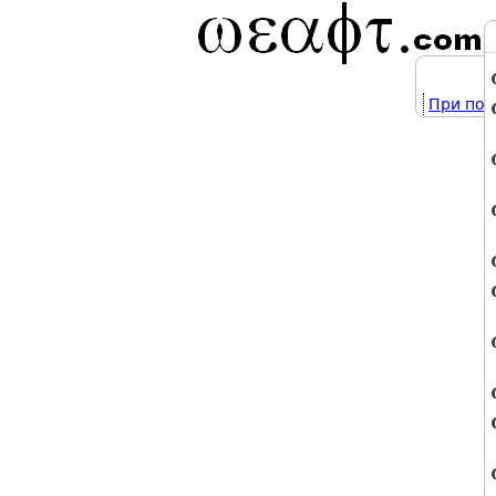
При под