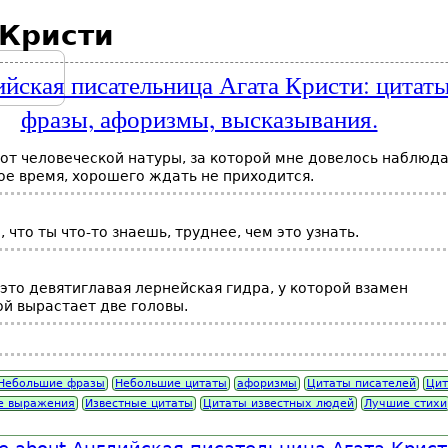
 Кристи
йская писательница Агата Кристи: цитаты
фразы, афоризмы, высказывания.
 от человеческой натуры, за которой мне довелось наблюд
ое время, хорошего ждать не приходится.
, что ты что-то знаешь, труднее, чем это узнать.
это девятиглавая лернейская гидра, у которой взамен
й вырастает две головы.
Небольшие фразы
Небольшие цитаты
афоризмы
Цитаты писателей
Цит
е выражения
Известные цитаты
Цитаты известных людей
Лучшие стихи