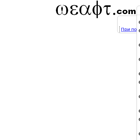
При под