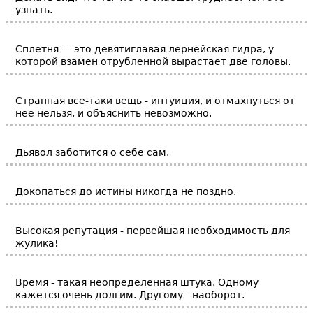
узнать.
Сплетня — это девятиглавая лернейская гидра, у
которой взамен отрубленной вырастает две головы.
Cтpанная все-таки вещь - интуиция, и отмахнуться от
нее нельзя, и объяснить невозможно.
Дьявол заботится о себе сам.
Докопаться до истины никогда не поздно.
Высокая репутация - первейшая необходимость для
жулика!
Время - такая неопределенная штука. Одному
кажется очень долгим. Другому - наоборот.