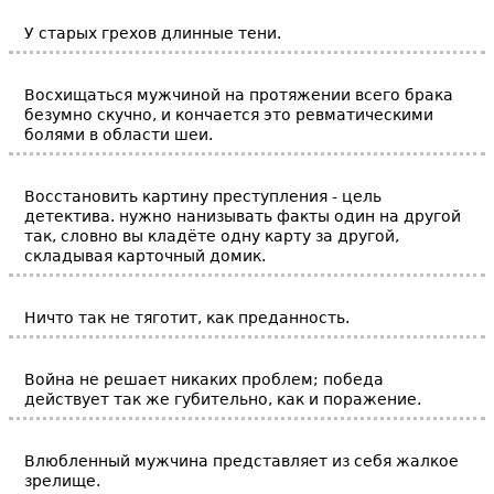
У старых грехов длинные тени.
Восхищаться мужчиной на протяжении всего брака
безумно скучно, и кончается это ревматическими
болями в области шеи.
Восстановить картину преступления - цель
детектива. нужно нанизывать факты один на другой
так, словно вы кладёте одну карту за другой,
складывая карточный домик.
Ничто так не тяготит, как преданность.
Война не решает никаких проблем; победа
действует так же губительно, как и поражение.
Влюбленный мужчина представляет из себя жалкое
зрелище.