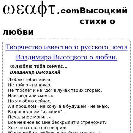
Высоцкий
стихи о
любви
Творчество известного русского поэта
Владимира Высоцкого о любви.
Люблю тебя сейчас...
Владимир Высоцкий
Люблю тебя сейчас
Не тайно - напоказ.
Не "после" и не "до" в лучах твоих сгораю.
Навзрыд или смеясь,
Но я люблю сейчас,
А в прошлом - не хочу, а в будущем - не знаю.
В прошедшем "я любил" -
Печальнее могил, -
Все нежное во мне бескрылит и стреножит,
Хотя поэт поэтов говорил: