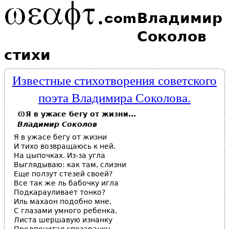
Владимир
Соколов
стихи
Известные стихотворения советского
поэта Владимира Соколова.
Я в ужасе бегу от жизни...
Владимир Соколов
Я в ужасе бегу от жизни
И тихо возвращаюсь к ней.
На цыпочках. Из-за угла
Выглядываю: как там, слизни
Еще ползут стезей своей?
Все так же ль бабочку игла
Подкарауливает тонко?
Иль махаон подобно мне,
С глазами умного ребенка,
Листа шершавую изнанку