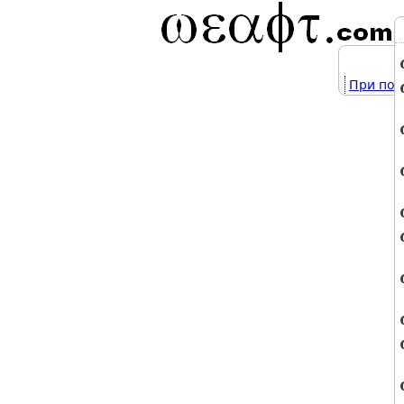
При под