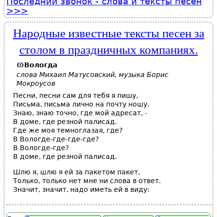
Последний звонок - слова и тексты песен
Народные известные тексты песен за
столом в праздничных компаниях.
Вологда
слова Михаил Матусовский, музыка Борис
Мокроусов
Песни, песни сам для тебя я пишу,
Письма, письма лично на почту ношу.
Знаю, знаю точно, где мой адресат, -
В доме, где резной палисад.
Где же моя темноглазая, где?
В Вологде-где-где-где?
В Вологде-где?
В доме, где резной палисад.
Шлю я, шлю я ей за пакетом пакет,
Только, только нет мне ни слова в ответ.
Значит, значит, надо иметь ей в виду: