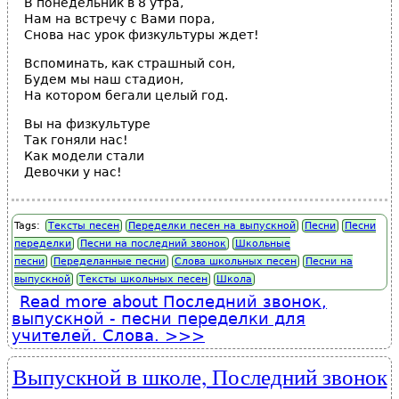
В понедельник в 8 утра,
Нам на встречу с Вами пора,
Снова нас урок физкультуры ждет!
Вспоминать, как страшный сон,
Будем мы наш стадион,
На котором бегали целый год.
Вы на физкультуре
Так гоняли нас!
Как модели стали
Девочки у нас!
Tags:
Тексты песен
Переделки песен на выпускной
Песни
Песни
переделки
Песни на последний звонок
Школьные
песни
Переделанные песни
Слова школьных песен
Песни на
выпускной
Тексты школьных песен
Школа
Read more
about Последний звонок,
выпускной - песни переделки для
учителей. Слова.
Выпускной в школе, Последний звонок