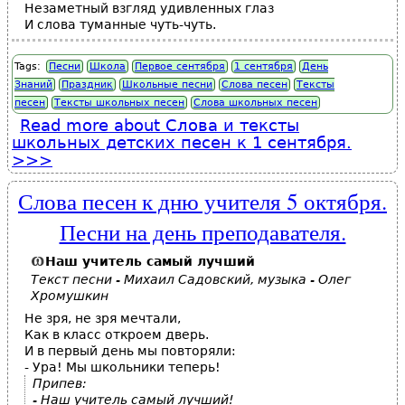
Незаметный взгляд удивленных глаз
И слова туманные чуть-чуть.
Tags:
Песни
Школа
Первое сентября
1 сентября
День
Знаний
Праздник
Школьные песни
Слова песен
Тексты
песен
Тексты школьных песен
Слова школьных песен
Read more
about Слова и тексты
школьных детских песен к 1 сентября.
Слова песен к дню учителя 5 октября.
Песни на день преподавателя.
Наш
учитель
самый лучший
Текст песни - Михаил Садовский, музыка - Олег
Хромушкин
Не зря, не зря мечтали,
Как в класс откроем дверь.
И в первый день мы повторяли:
- Ура! Мы школьники теперь!
Припев:
- Наш учитель самый лучший!