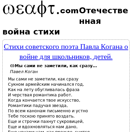
Отечестве
нная
война стихи
Стихи советского поэта Павла Когана о
войне для школьников, детей.
Мы сами не заметили, как сразу...
Павел Коган
Мы сами не заметили, как сразу
Сукном армейским начинался год,
Как на лету обугливалась фраза
И черствая романтика работ.
Когда кончается твое искусство,
Романтики падучая звезда,
По всем канонам письменно и устно
Тебе тоскою принято воздать.
Еще и строчки пахнут сукровицей,
Еще и вдохновляться нам дано,