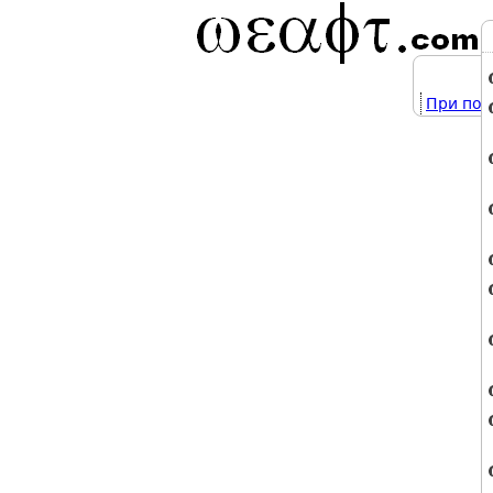
При под