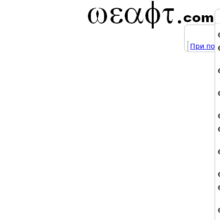
При под