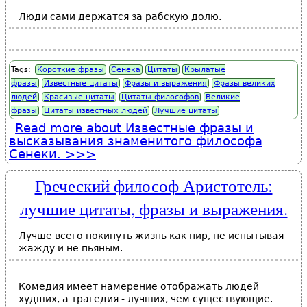
Люди сами держатся за рабскую долю.
Tags:
Короткие фразы
Сенека
Цитаты
Крылатые
фразы
Известные цитаты
Фразы и выражения
Фразы великих
людей
Красивые цитаты
Цитаты философов
Великие
фразы
Цитаты известных людей
Лучшие цитаты
Read more
about Известные фразы и
высказывания знаменитого философа
Сенеки.
Греческий философ Аристотель:
лучшие цитаты, фразы и выражения.
Лучше всего покинуть жизнь как пир, не испытывая
жажду и не пьяным.
Комедия имеет намерение отображать людей
худших, а трагедия - лучших, чем существующие.