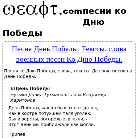
песни ко
Дню
Победы
Песня День Победы. Тексты, слова
военных песен Ко Дню Победы.
Песни ко Дню Победы, слова, тексты. Детские песни на
День Победы.
День Победы
музыка Давид Тухманов, слова Владимир
Харитонов
День Победы, как он был от нас далек,
Как в костре потухшем таял уголек.
Были версты, обгорелые, в пыли, -
Этот день мы приближали как могли.
Припев: