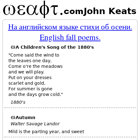
John Keats
На английском языке стихи об осени.
English fall poems.
A Children's Song of the 1880's
"Come said the wind to
the leaves one day,
Come o're the meadows
and we will play.
Put on your dresses
scarlet and gold,
For summer is gone
and the days grow cold."
1880's
Autumn
Walter Savage Landor
Mild is the parting year, and sweet