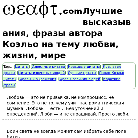
Лучшие
высказыв
ания, фразы автора
Коэльо на тему любви,
жизни, мире
Tags:
Цитаты
Известные цитаты
Красивые цитаты
Крылатые
фразы
Цитаты известных людей
Лучшие цитаты
Паоло Коэльо
цитаты
Фразы и выражения
Фразы великих людей
Короткие
фразы
Любовь — это не привычка, не компромисс, не
сомнение. Это не то, чему учит нас романтическая
музыка. Любовь — есть… Без уточнений и
определений. Люби — и не спрашивай. Просто люби.
Воин света не всегда может сам избрать себе поле
битвы.