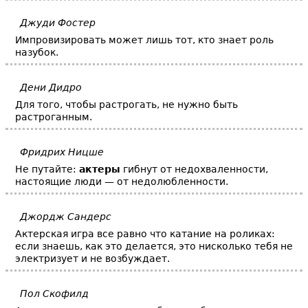
Джуди Фостер
Импровизировать может лишь тот, кто знает роль
назубок.
Дени Дидро
Для того, чтобы растрогать, не нужно быть
растроганным.
Фридрих Ницше
Не путайте:
актеры
гибнут от недохваленности,
настоящие люди — от недолюбленности.
Джордж Сандерс
Актерская игра все равно что катание на роликах:
если знаешь, как это делается, это нисколько тебя не
электризует и не возбуждает.
Пол Скофилд