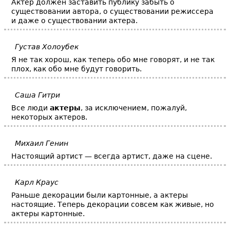
Актер должен заставить публику забыть о
существовании автора, о существовании режиссера
и даже о существовании актера.
Густав Холоубек
Я не так хорош, как теперь обо мне говорят, и не так
плох, как обо мне будут говорить.
Саша Гитри
Все люди
актеры
, за исключением, пожалуй,
некоторых актеров.
Михаил Генин
Настоящий артист — всегда артист, даже на сцене.
Карл Краус
Раньше декорации были картонные, а актеры
настоящие. Теперь декорации совсем как живые, но
актеры картонные.