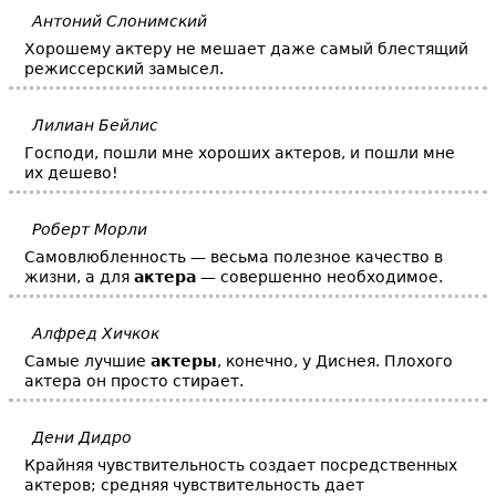
Антоний Слонимский
Хорошему актеру не мешает даже самый блестящий
режиссерский замысел.
Лилиан Бейлис
Господи, пошли мне хороших актеров, и пошли мне
их дешево!
Роберт Морли
Самовлюбленность — весьма полезное качество в
жизни, а для
актера
— совершенно необходимое.
Алфред Хичкок
Самые лучшие
актеры
, конечно, у Диснея. Плохого
актера он просто стирает.
Дени Дидро
Крайняя чувствительность создает посредственных
актеров; средняя чувствительность дает