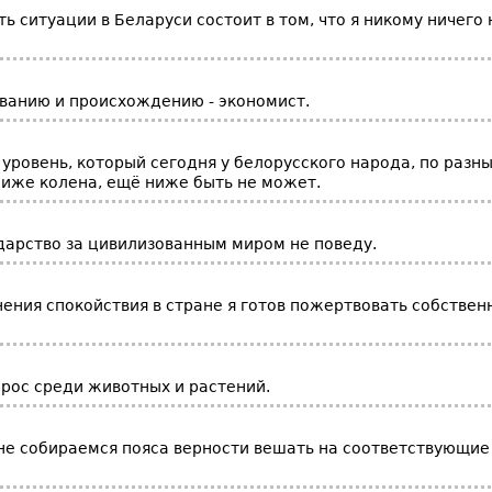
ь ситуации в Беларуси состоит в том, что я никому ничего 
ованию и происхождению - экономист.
уровень, который сегодня у белорусского народа, по разн
ниже колена, ещё ниже быть не может.
ударство за цивилизованным миром не поведу.
нения спокойствия в стране я готов пожертвовать собстве
 рос среди животных и растений.
не собираемся пояса верности вешать на соответствующие