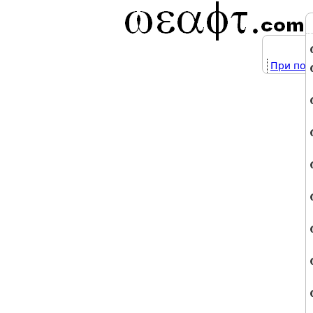
При под