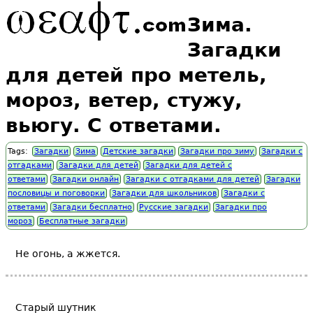
Зима.
Загадки
для детей про метель,
мороз, ветер, стужу,
вьюгу. С ответами.
Tags:
Загадки
Зима
Детские загадки
Загадки про зиму
Загадки с
отгадками
Загадки для детей
Загадки для детей с
ответами
Загадки онлайн
Загадки с отгадками для детей
Загадки
пословицы и поговорки
Загадки для школьников
Загадки с
ответами
Загадки бесплатно
Русские загадки
Загадки про
мороз
Бесплатные загадки
Не огонь, а жжется.
Старый шутник