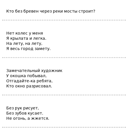
Кто без бревен через реки мосты строит?
Нет колес у меня
Я крылата и легка.
На лету, на лету,
Я весь город замету.
Замечательный художник
У окошка побывал,
Отгадайте-ка ребята,
Кто окно разрисовал.
Без рук рисует,
Без зубов кусает.
Не огонь, а жжется.