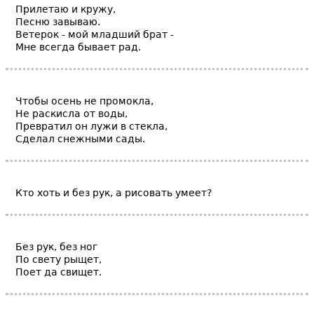
Прилетаю и кружу,
Песню завываю.
Ветерок - мой младший брат -
Мне всегда бывает рад.
Чтобы осень не промокла,
Не раскисла от воды,
Превратил он лужи в стекла,
Сделал снежными сады.
Кто хоть и без рук, а рисовать умеет?
Без рук, без ног
По свету рыщет,
Поет да свищет.