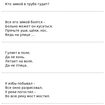
Кто зимой в трубе гудит?
Все его зимой боятся –
Больно может он кусаться.
Прячьте уши, щёки, нос,
Ведь на улице …
Гуляет в поле,
Да не конь.
Летает на воле,
Да не птица.
У избы побывал –
Все окно разрисовал,
У реки погостил –
Во всю реку мост мостил.