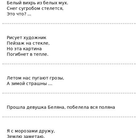
Белый вихрь из белых мух.
Снег сугробом стелется,
Это что? ...
Рисует художник
Пейзаж на стекле,
Но эта картина
Погибнет в тепле.
Летом нас пугают грозы,
А зимой страшны …
Прошла девушка Беляна, побелела вся поляна
Я с морозами дружу,
Землю заметаю.