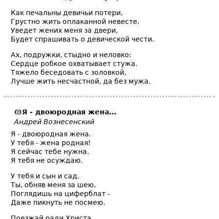
Как печальны девичьи потери,
Грустно жить оплаканной невесте.
Уведет жених меня за двери,
Будет спрашивать о девической чести.
Ах, подружки, стыдно и неловко:
Сердце робкое охватывает стужа.
Тяжело беседовать с золовкой,
Лучше жить несчастной, да без мужа.
Я - двоюродная жена...
Андрей Вознесенский
Я - двоюродная жена.
У тебя - жена родная!
Я сейчас тебе нужна.
Я тебя не осуждаю.
У тебя и сын и сад.
Ты, обняв меня за шею,
Поглядишь на циферблат -
Даже пикнуть не посмею.
Поезжай ради Христа,