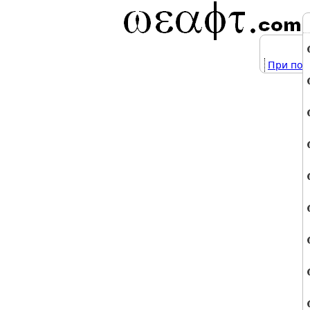
При под