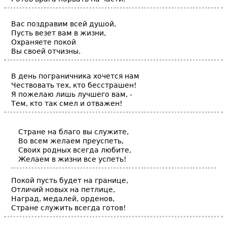
Вас поздравим всей душой,
Пусть везет вам в жизни,
Охраняете покой
Вы своей отчизны.
В день пограничника хочется нам
Чествовать тех, кто бесстрашен!
Я пожелаю лишь лучшего вам, -
Тем, кто так смел и отважен!
Стране на благо вы служите,
Во всем желаем преуспеть,
Своих родных всегда любите,
Желаем в жизни все успеть!
Покой пусть будет на границе,
Отличий новых на петлице,
Наград, медалей, орденов,
Стране служить всегда готов!