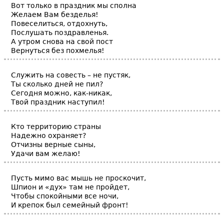
Вот только в праздник мы сполна
Желаем Вам безделья!
Повеселиться, отдохнуть,
Послушать поздравленья.
А утром снова на свой пост
Вернуться без похмелья!
Служить на совесть – не пустяк,
Ты сколько дней не пил?
Сегодня можно, как-никак,
Твой праздник наступил!
Кто территорию страны
Надежно охраняет?
Отчизны верные сыны,
Удачи вам желаю!
Пусть мимо вас мышь не проскочит,
Шпион и «дух» там не пройдет,
Чтобы спокойными все ночи,
И крепок был семейный фронт!