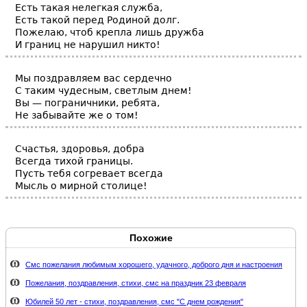
Есть такая нелегкая служба,
Есть такой перед Родиной долг.
Пожелаю, чтоб крепла лишь дружба
И границ не нарушил никто!
Мы поздравляем вас сердечно
С таким чудесным, светлым днем!
Вы — пограничники, ребята,
Не забывайте же о том!
Счастья, здоровья, добра
Всегда тихой границы.
Пусть тебя согревает всегда
Мысль о мирной столице!
Похожие
Смс пожелания любимым хорошего, удачного, доброго дня и настроения
Пожелания, поздравления, стихи, смс на праздник 23 февраля
Юбилей 50 лет - стихи, поздравления, смс "С днем рождения"