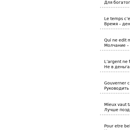
Для богатог
Le temps c’e
Время – ден
Qui ne edit 
Молчание – 
L’argent ne 
Не в деньга
Gouverner c’
Руководить 
Mieux vaut t
Лучше позд
Pour etre bell