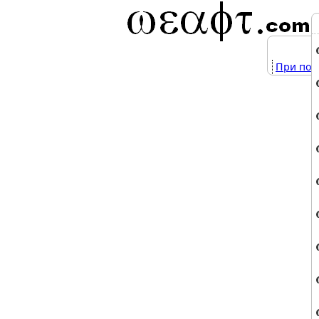
При под